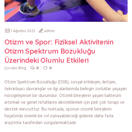
1 Ağustos 2023
admin
Otizm ve Spor: Fiziksel Aktivitenin
Otizm Spektrum Bozukluğu
Üzerindeki Olumlu Etkileri
0
0
Çocuko Blog
Otizm Spektrum Bozukluğu (OSB), sosyal etkileşim, iletişim,
tekrarlayıcı davranışlar ve ilgi alanlarında belirgin zorluklar yaşayan
nörogelişimsel bir durumdur. Otizmli bireylerin yaşam kalitesini
artırmak ve genel refahlarını desteklemek için pek çok terapi ve
destek mevcuttur. Bu noktada, sporun otizmli bireylerin
hayatında önemli bir rol oynayabileceği giderek daha fazla
araştırma tarafından vurgulanmaktadır.