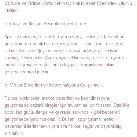
Spor ve Fiziksel Aktivitenin Otizmli Bireyler Üzerindeki Olumlu
Etkileri
a. Sosyal ve İletişim Becerilerini Geliştirme
Spor aktiviteleri, otizmli bireylerin sosyal etkileşim becerilerini
geliştirmede önemli bir rol oynayabilir. Takım sporları ve grup
aktiviteleri, işbirliği yapmayı ve takım arkadaşlarıyla iletişim
kurmayı teşvik eder. Ayrıca, spor etkinlikleri, otizmli bireylerin
empati kurma ve başkalarının duygusal durumlarını anlama
yeteneklerini artırabilir.
b. Motor Becerileri ve Koordinasyonu Geliştirme
Fiziksel aktiviteler, motor becerileri ve koordinasyonu
geliştirmede otizmli bireyler için mükemmel bir fırsattır. Özellikle
spor, kas gücü, denge ve çevresel farkındalık gibi becerileri
geliştirmede yardımcı olabilir. Düzenli spor yapma, motor
becerilerini ilerletmenin yanı sıra fiziksel sağlık ve dayanıklılığı
artırabilir.