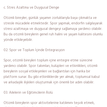
c. Stres Azaltma ve Duygusal Denge
Otizmli bireyler, günlük yaşamın zorluklarıyla başa çıkmakta ve
stresle mücadele etmektedir. Spor yapmak, endorfin salgılayarak
stresi azaltmaya ve duygusal dengeyi sağlamaya yardımcı olabilir.
Bu da otizmli bireylerin genel ruh halini ve yaşam kalitesini olumlu
yönde etkileyebilir.
Spor ve Toplum İçinde Entegrasyon
Spor, otizmli bireyleri toplum içine entegre etme sürecine
yardımcı olabilir. Spor takımları, kulüpleri ve etkinlikleri, otizmli
bireylerin sosyal etkileşimleri ve bağlantıları için harika bir
platform sunar. Bu gibi etkinliklerde yer almak, toplumsal kabul
ve arkadaşlık ilişkileri oluşturmak için önemli bir adım olabilir.
Ailelerin ve Eğitimcilerin Rolü
Otizmli bireylerin spor aktivitelerine katılımını teşvik etmek,