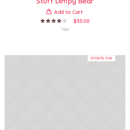
Stuff Dimpy Bear
Add to Cart
$
35.00
Toys
STOKTA YOK