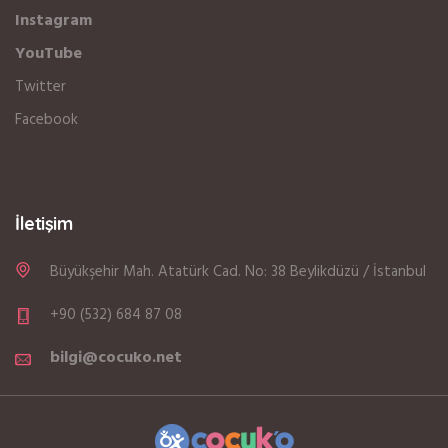
Instagram
YouTube
Twitter
Facebook
İletişim
Büyükşehir Mah. Atatürk Cad. No: 38 Beylikdüzü / İstanbul
+90 (532) 684 87 08
bilgi@cocuko.net