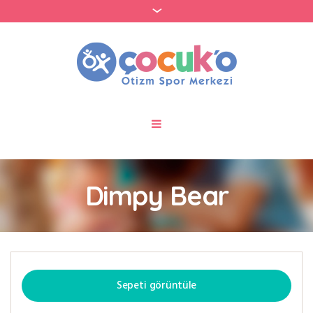
Dimpy Bear
Sepeti görüntüle