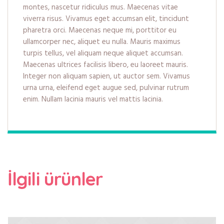
montes, nascetur ridiculus mus. Maecenas vitae
viverra risus. Vivamus eget accumsan elit, tincidunt
pharetra orci. Maecenas neque mi, porttitor eu
ullamcorper nec, aliquet eu nulla. Mauris maximus
turpis tellus, vel aliquam neque aliquet accumsan.
Maecenas ultrices facilisis libero, eu laoreet mauris.
Integer non aliquam sapien, ut auctor sem. Vivamus
urna urna, eleifend eget augue sed, pulvinar rutrum
enim. Nullam lacinia mauris vel mattis lacinia.
İlgili ürünler