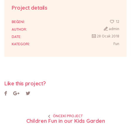
Project details
12
BEĞENI:
admin
AUTHOR:
28 Ocak 2018
DATE:
Fun
KATEGORI:
Like this project?
ÖNCEKI PROJECT
Children Fun in our Kids Garden