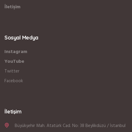
İletişim
Sosyal Medya
Instagram
YouTube
Twitter
Facebook
İletişim
Büyükşehir Mah. Atatürk Cad. No: 38 Beylikdüzü / İstanbul