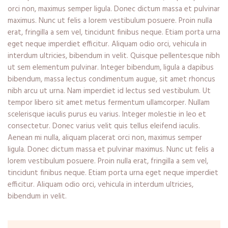
orci non, maximus semper ligula. Donec dictum massa et pulvinar
maximus. Nunc ut felis a lorem vestibulum posuere. Proin nulla
erat, fringilla a sem vel, tincidunt finibus neque. Etiam porta urna
eget neque imperdiet efficitur. Aliquam odio orci, vehicula in
interdum ultricies, bibendum in velit. Quisque pellentesque nibh
ut sem elementum pulvinar. Integer bibendum, ligula a dapibus
bibendum, massa lectus condimentum augue, sit amet rhoncus
nibh arcu ut urna. Nam imperdiet id lectus sed vestibulum. Ut
tempor libero sit amet metus fermentum ullamcorper. Nullam
scelerisque iaculis purus eu varius. Integer molestie in leo et
consectetur. Donec varius velit quis tellus eleifend iaculis.
Aenean mi nulla, aliquam placerat orci non, maximus semper
ligula. Donec dictum massa et pulvinar maximus. Nunc ut felis a
lorem vestibulum posuere. Proin nulla erat, fringilla a sem vel,
tincidunt finibus neque. Etiam porta urna eget neque imperdiet
efficitur. Aliquam odio orci, vehicula in interdum ultricies,
bibendum in velit.