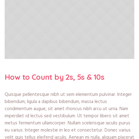
How to Count by 2s, 5s & 10s
Quisque pellentesque nibh ut sem elementum pulvinar. Integer
bibendum, ligula a dapibus bibendum, massa lectus
condimentum augue, sit amet rhoncus nibh arcu ut urna. Nam
imperdiet id lectus sed vestibulum. Ut tempor libero sit amet
metus fermentum ullamcorper. Nullam scelerisque iaculis purus
eu varius. Integer molestie in leo et consectetur. Donec varius
velit quis tellus eleifend iaculis. Aenean mi nulla, aliquam placerat