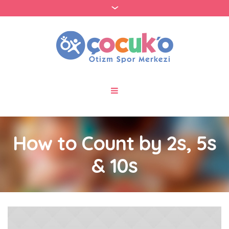
How to Count by 2s, 5s
& 10s