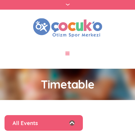
Timetable
All Events